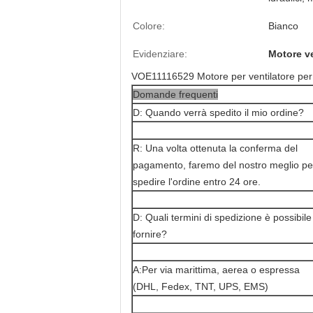
Colore:
Bianco
Evidenziare:
Motore ve
VOE11116529 Motore per ventilatore pe
Domande frequenti
D: Quando verrà spedito il mio ordine?
R: Una volta ottenuta la conferma del
pagamento, faremo del nostro meglio pe
spedire l'ordine entro 24 ore.
D: Quali termini di spedizione è possibile
fornire?
A:Per via marittima, aerea o espressa
(DHL, Fedex, TNT, UPS, EMS)