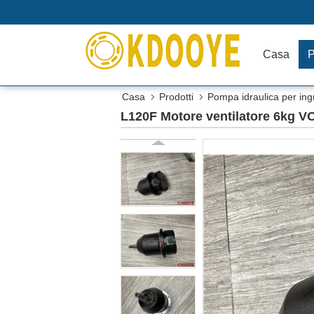
Casa
P
Casa
Prodotti
Pompa idraulica per ing
L120F Motore ventilatore 6kg V