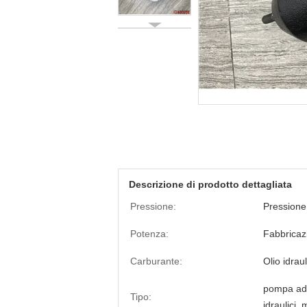
Descrizione di prodotto dettagliata
Pressione:
Pressione
Potenza:
Fabbricaz
Carburante:
Olio idrau
pompa ad 
Tipo:
idraulici, 