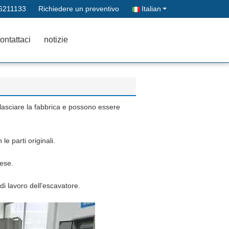
6211133
Richiedere un preventivo
Italian
ontattaci
notizie
i lasciare la fabbrica e possono essere
e parti originali.
nese.
di lavoro dell'escavatore.