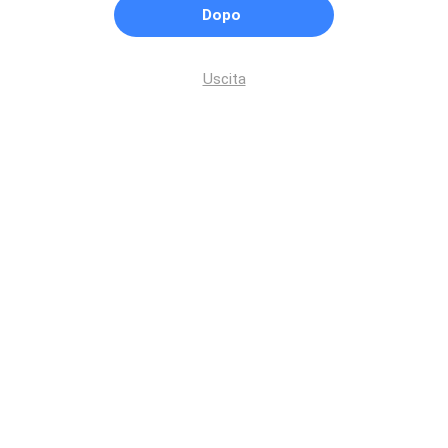
Dopo
Uscita