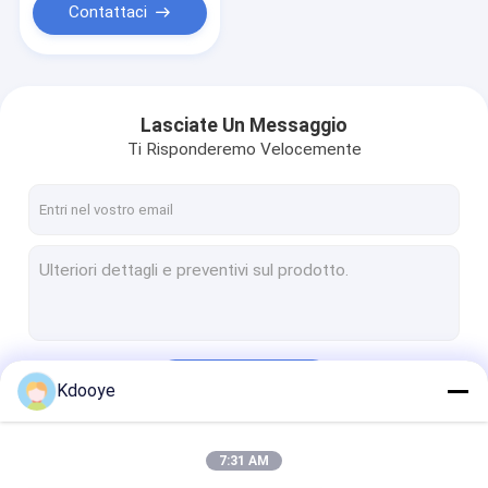
Contattaci
Lasciate Un Messaggio
Ti Risponderemo Velocemente
Continua
Kdooye
7:31 AM
Le Nostre Categorie