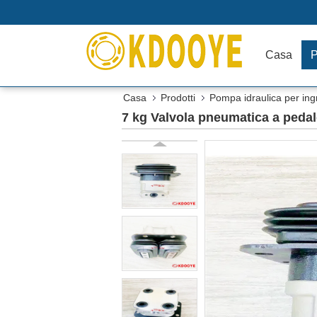
Casa
P
Casa
Prodotti
Pompa idraulica per ing
7 kg Valvola pneumatica a peda