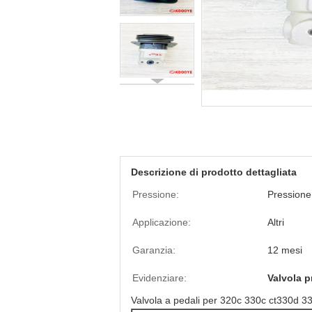
Descrizione di prodotto dettagliata
Pressione:
Pressione
Applicazione:
Altri
Garanzia:
12 mesi
Evidenziare:
Valvola p
Valvola a pedali per 320c 330c ct330d 3