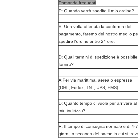
Domande frequenti
D: Quando verrà spedito il mio ordine?
R: Una volta ottenuta la conferma del
pagamento, faremo del nostro meglio pe
spedire l'ordine entro 24 ore.
D: Quali termini di spedizione è possibile
fornire?
A:Per via marittima, aerea o espressa
(DHL, Fedex, TNT, UPS, EMS)
D: Quanto tempo ci vuole per arrivare al
mio indirizzo?
R: Il tempo di consegna normale è di 4-7
giorni, a seconda del paese in cui si trov