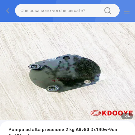
2
/
4
Pompa ad alta pressione 2 kg A8v80 Dx140w-9cn