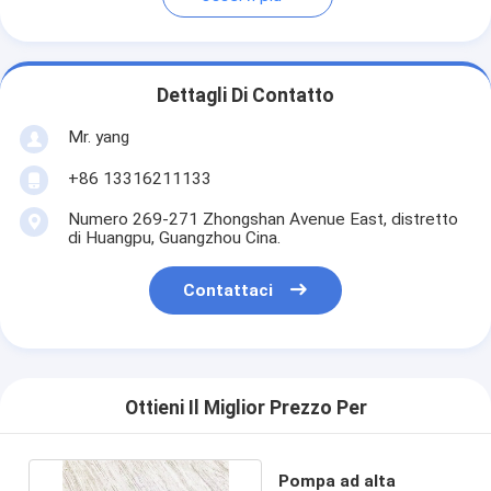
Dettagli Di Contatto
Mr. yang
+86 13316211133
Numero 269-271 Zhongshan Avenue East, distretto
di Huangpu, Guangzhou Cina.
Contattaci
Ottieni Il Miglior Prezzo Per
Pompa ad alta