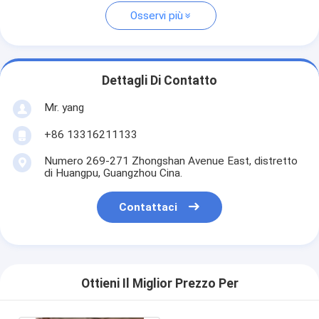
Osservi più
Dettagli Di Contatto
Mr. yang
+86 13316211133
Numero 269-271 Zhongshan Avenue East, distretto
di Huangpu, Guangzhou Cina.
Contattaci
Ottieni Il Miglior Prezzo Per