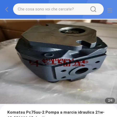
2
/
4
Komatsu Pc75uu-2 Pompa a marcia idraulica 21w-