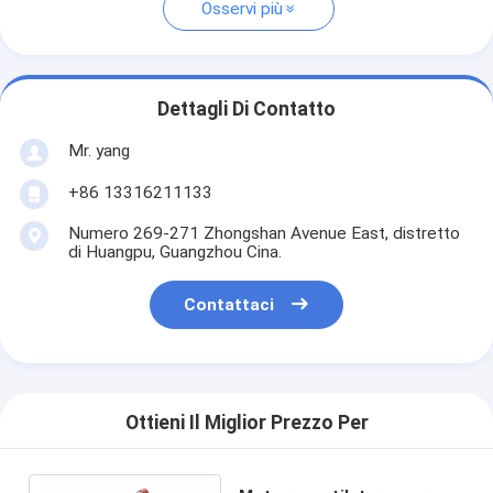
Osservi più
Dettagli Di Contatto
Mr. yang
+86 13316211133
Numero 269-271 Zhongshan Avenue East, distretto
di Huangpu, Guangzhou Cina.
Contattaci
Ottieni Il Miglior Prezzo Per