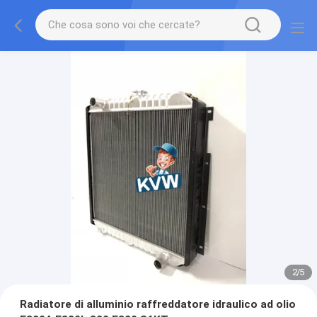
2
/
5
Radiatore di alluminio raffreddatore idraulico ad olio