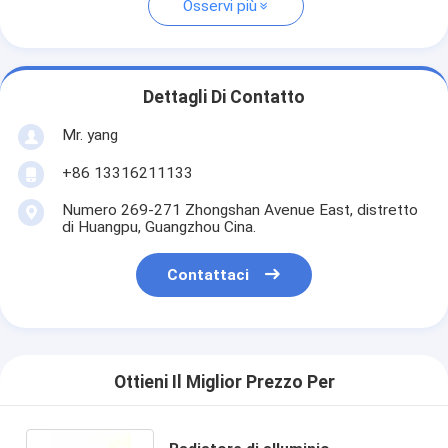
Osservi più
Dettagli Di Contatto
Mr. yang
+86 13316211133
Numero 269-271 Zhongshan Avenue East, distretto
di Huangpu, Guangzhou Cina.
Contattaci
Ottieni Il Miglior Prezzo Per