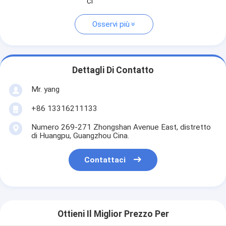
Ci
Osservi più
Dettagli Di Contatto
Mr. yang
+86 13316211133
Numero 269-271 Zhongshan Avenue East, distretto
di Huangpu, Guangzhou Cina.
Contattaci
Ottieni Il Miglior Prezzo Per