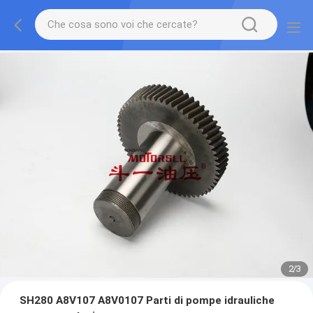
2
/
3
SH280 A8V107 A8V0107 Parti di pompe idrauliche