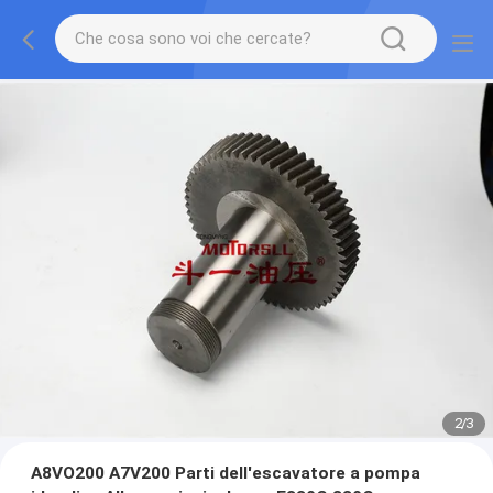
2
/
3
A8VO200 A7V200 Parti dell'escavatore a pompa