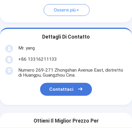
Osservi più
Dettagli Di Contatto
Mr. yang
+86 13316211133
Numero 269-271 Zhongshan Avenue East, distretto
di Huangpu, Guangzhou Cina.
Contattaci
Ottieni Il Miglior Prezzo Per