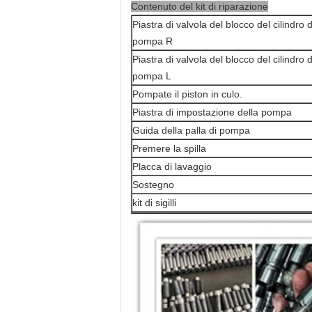
Contenuto del kit di riparazione
Piastra di valvola del blocco del cilindro d
pompa R
Piastra di valvola del blocco del cilindro d
pompa L
Pompate il piston in culo.
Piastra di impostazione della pompa
Guida della palla di pompa
Premere la spilla
Placca di lavaggio
Sostegno
kit di sigilli