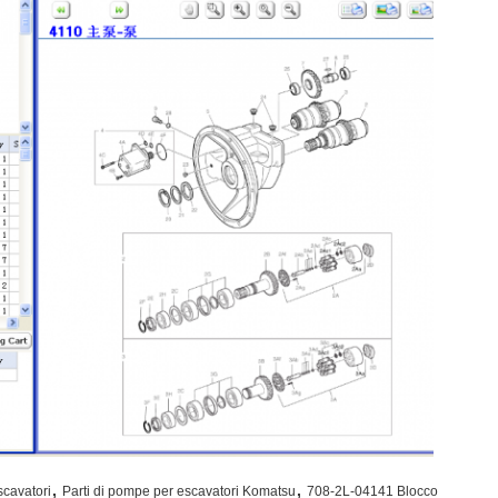
,
,
scavatori
Parti di pompe per escavatori Komatsu
708-2L-04141 Blocco