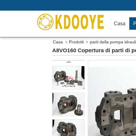
Casa
P
Casa
Prodotti
parti della pompa idraul
A8VO160 Copertura di parti di 