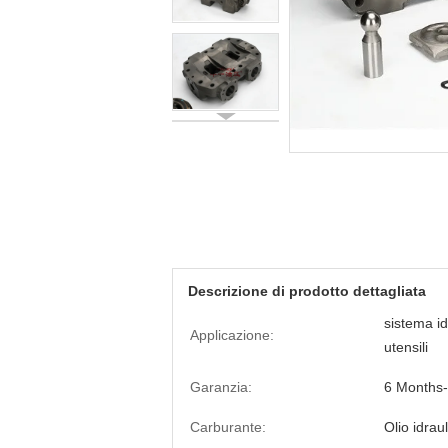
Descrizione di prodotto dettagliata
sistema id
Applicazione:
utensili
Garanzia:
6 Months
Carburante:
Olio idrau