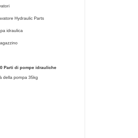
atori
vatore Hydraulic Parts
a idraulica
magazzino
 Parti di pompe idrauliche
tà della pompa 35kg