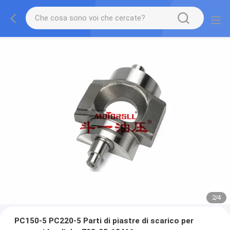
2
/
4
PC150-5 PC220-5 Parti di piastre di scarico per