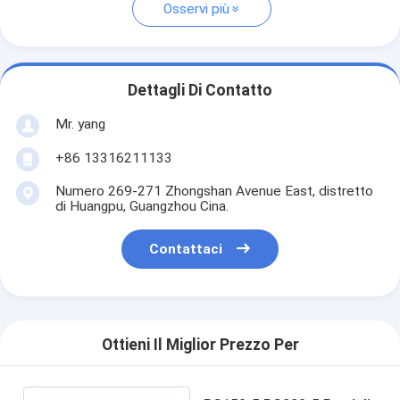
Osservi più
Dettagli Di Contatto
Mr. yang
+86 13316211133
Numero 269-271 Zhongshan Avenue East, distretto
di Huangpu, Guangzhou Cina.
Contattaci
Ottieni Il Miglior Prezzo Per