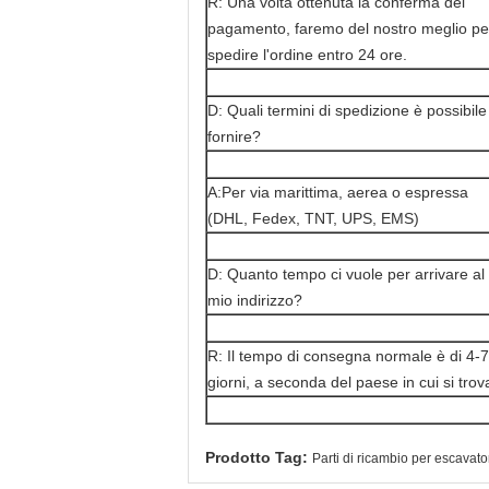
R: Una volta ottenuta la conferma del
pagamento, faremo del nostro meglio pe
spedire l'ordine entro 24 ore.
D: Quali termini di spedizione è possibile
fornire?
A:Per via marittima, aerea o espressa
(DHL, Fedex, TNT, UPS, EMS)
D: Quanto tempo ci vuole per arrivare al
mio indirizzo?
R: Il tempo di consegna normale è di 4-7
giorni, a seconda del paese in cui si trov
Prodotto Tag:
Parti di ricambio per escavato