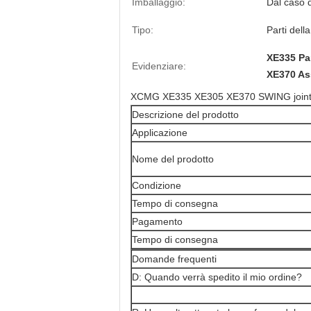
Imballaggio:
Dal caso 
Tipo:
Parti dell
XE335 Par
Evidenziare:
XE370 As
XCMG XE335 XE305 XE370 SWING joint as
Descrizione del prodotto
Applicazione
Nome del prodotto
Condizione
Tempo di consegna
Pagamento
Tempo di consegna
Domande frequenti
D: Quando verrà spedito il mio ordine?