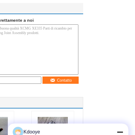
direttamente a noi
Contatto
Kdooye