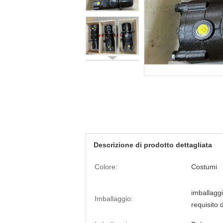
Descrizione di prodotto dettagliata
Colore:
Costumi
imballagg
Imballaggio:
requisito 