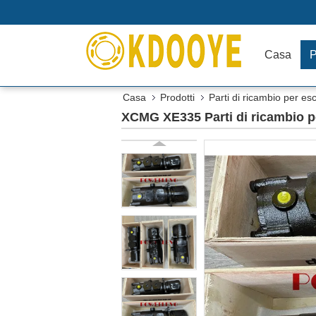
Casa
P
Casa
Prodotti
Parti di ricambio per es
XCMG XE335 Parti di ricambio p