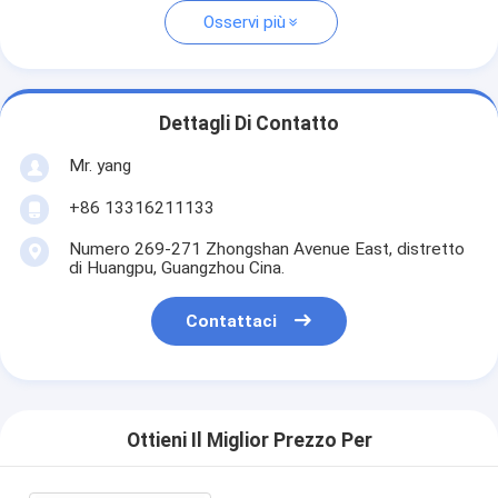
Osservi più
Dettagli Di Contatto
Mr. yang
+86 13316211133
Numero 269-271 Zhongshan Avenue East, distretto
di Huangpu, Guangzhou Cina.
Contattaci
Ottieni Il Miglior Prezzo Per