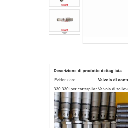
Descrizione di prodotto dettagliata
Evidenziare:
Valvola di cont
330 330l per carterpillar Valvola di solli