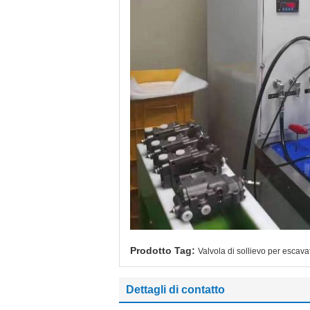
Prodotto Tag:
Valvola di sollievo per esca
Dettagli di contatto