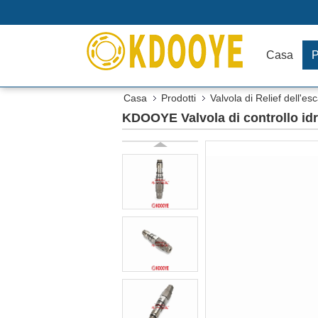
Casa
P
Casa
Prodotti
Valvola di Relief dell'es
KDOOYE Valvola di controllo idra