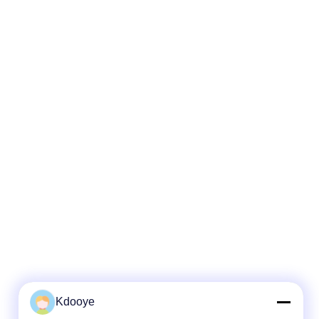
Kdooye