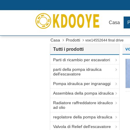
Casa
P
Casa
Prodotti
voe14552644 final drive
vo
Tutti i prodotti
Parti di ricambio per escavatori
parti della pompa idraulica
dell'escavatore
Pompa idraulica per ingranaggi
Assemblea della pompa idraulica
Radiatore raffreddatore idraulico
ad olio
regolatore della pompa idraulica
Valvola di Relief dell'escavatore